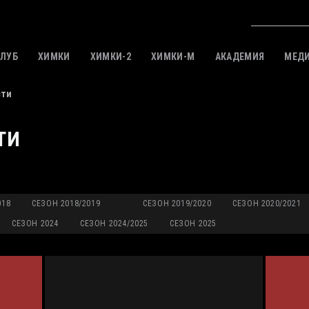
КЛУБ
ХИМКИ
ХИМКИ-2
ХИМКИ-M
АКАДЕМИЯ
МЕД
сти
ТИ
018
СЕЗОН 2018/2019
СЕЗОН 2019/2020
СЕЗОН 2020/2021
СЕЗОН 2024
СЕЗОН 2024/2025
СЕЗОН 2025