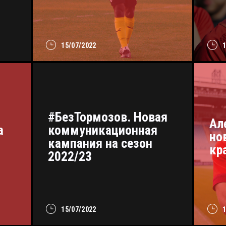
15/07/2022
#БезТормозов. Новая
Ал
а
коммуникационная
но
кампания на сезон
кр
2022/23
15/07/2022