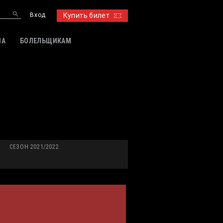
Вход
Купить билет
ИА
БОЛЕЛЬЩИКАМ
СЕЗОН 2021/2022