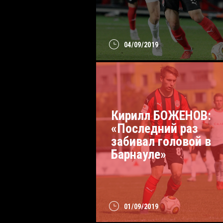
04/09/2019
Кирилл БОЖЕНОВ:
«Последний раз
забивал головой в
Барнауле»
01/09/2019