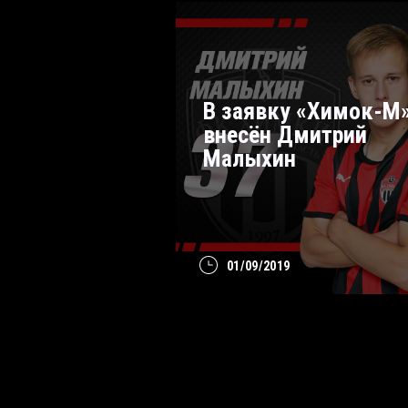
В заявку «Химок-М
внесён Дмитрий
Малыхин
01/09/2019