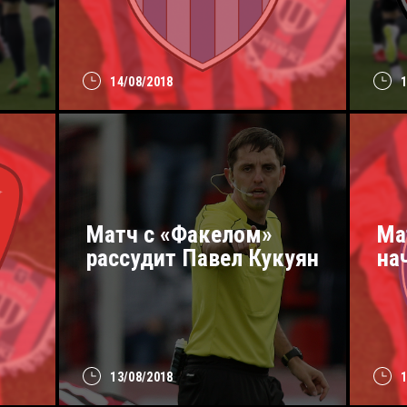
14/08/2018
Матч с «Факелом»
Ма
рассудит Павел Кукуян
на
13/08/2018