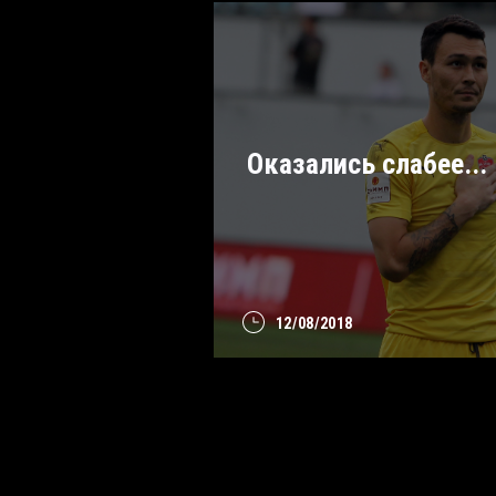
Оказались слабее...
12/08/2018