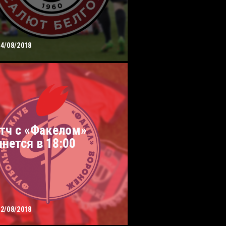
14/08/2018
тч с «Факелом»
чнется в 18:00
12/08/2018