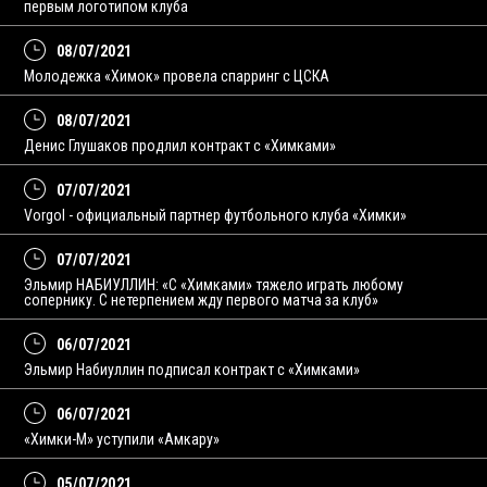
первым логотипом клуба
08/07/2021
Молодежка «Химок» провела спарринг с ЦСКА
08/07/2021
Денис Глушаков продлил контракт с «Химками»
07/07/2021
Vorgol - официальный партнер футбольного клуба «Химки»
07/07/2021
Эльмир НАБИУЛЛИН: «С «Химками» тяжело играть любому
сопернику. С нетерпением жду первого матча за клуб»
06/07/2021
Эльмир Набиуллин подписал контракт с «Химками»
06/07/2021
«Химки-М» уступили «Амкару»
05/07/2021