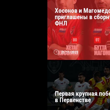
Хосонов и Магомед
приглашены в сбор
ФНЛ
21/11/2023
Первая крупная поб
в Первенстве