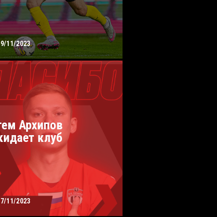
19/11/2023
тем Архипов
кидает клуб
17/11/2023