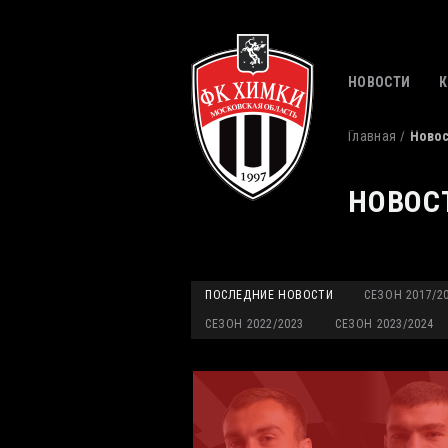
НОВОСТИ
Главная
Ново
НОВОС
ПОСЛЕДНИЕ НОВОСТИ
СЕЗОН 2017/2
СЕЗОН 2022/2023
СЕЗОН 2023/2024