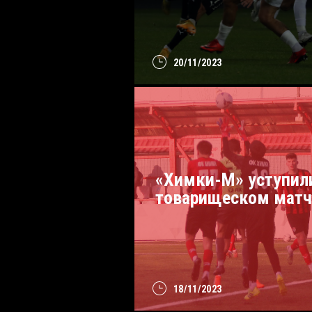
20/11/2023
«Химки-М» уступил
товарищеском матч
18/11/2023