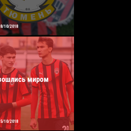
08/10/2018
зошлись миром
05/10/2018