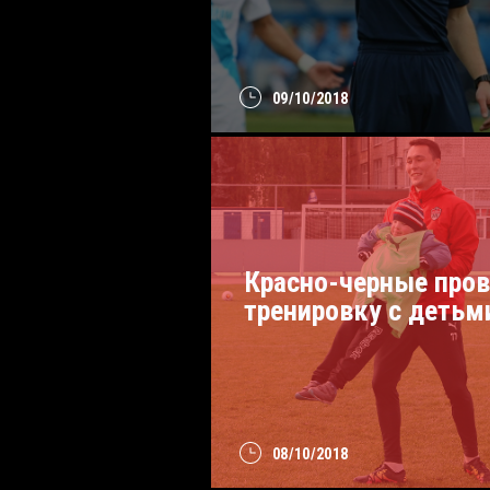
09/10/2018
Красно-черные про
тренировку с детьм
08/10/2018