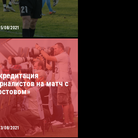
05/08/2021
кредитация
рналистов на матч с
остовом»
03/08/2021