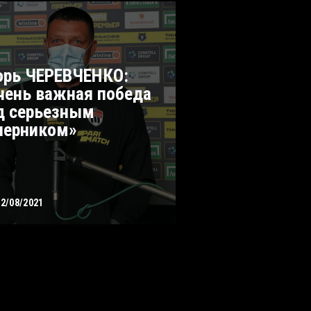
орь ЧЕРЕВЧЕНКО:
чень важная победа
д серьезным
перником»
02/08/2021