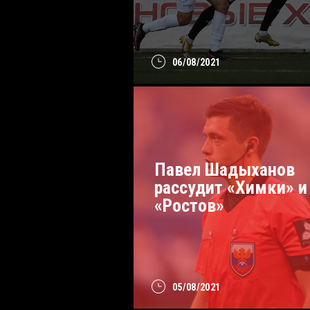
06/08/2021
Павел Шадыханов
рассудит «Химки» и
«Ростов»
05/08/2021