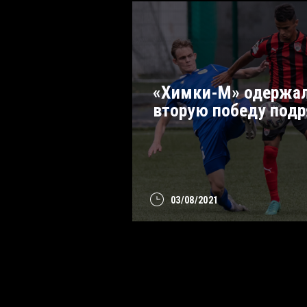
«Химки-М» одержа
вторую победу под
03/08/2021