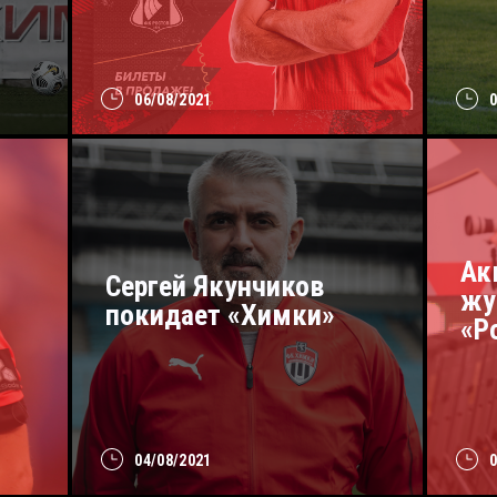
06/08/2021
Ак
Сергей Якунчиков
жу
покидает «Химки»
«Р
04/08/2021