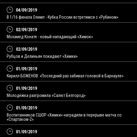
04/09/2019
В 1/16 финала Олимп - Кубка России встретимся с «Рубином»
02/09/2019
Мохамед Конате - новый нападающий «Химок»
02/09/2019
Рубцов и Делиньян покидают «Химки»
01/09/2019
Кирилл БОЖЕНОВ: «Последний раз забивал головой в Барнауле»
01/09/2019
Молодёжка разгромила «Салют Белгород»
01/09/2019
Воспитанников СШОР «Химки» наградили в перерыве матча со
«Спартаком-2»
01/09/2019