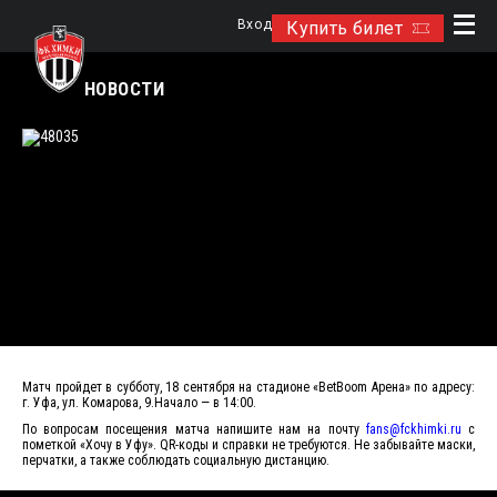
Вход
Купить билет
НОВОСТИ
Матч пройдет в субботу, 18 сентября на стадионе «BetBoom Арена» по адресу:
г. Уфа, ул. Комарова, 9.Начало — в 14:00.
По вопросам посещения матча напишите нам на почту
fans@fckhimki.ru
с
пометкой «Хочу в Уфу». QR-коды и справки не требуются. Не забывайте маски,
перчатки, а также соблюдать социальную дистанцию.