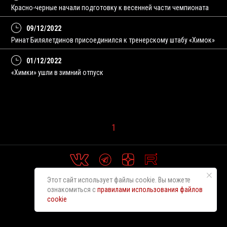
Красно-черные начали подготовку к весенней части чемпионата
09/12/2022
Ринат Билялетдинов присоединился к тренерскому штабу «Химок»
01/12/2022
«Химки» ушли в зимний отпуск
1
Этот сайт использует файлы cookie. Вы можете
ознакомиться с
правилами использования файлов
cookie