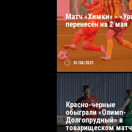
Матч «Химки» - «Ур
перенесён на 2 мая
01/04/2021
Красно-чёрные
обыграли «Олимп-
Долгопрудный» в
товарищеском матч