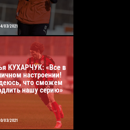
24/03/2021
ья КУХАРЧУК: «Все в
личном настроении!
деюсь, что сможем
одлить нашу серию»
20/03/2021