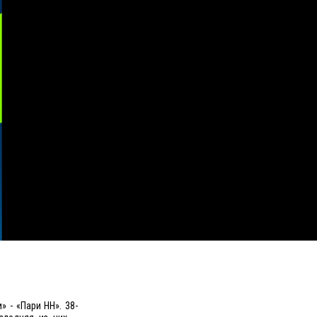
 - «Пари НН». 38-