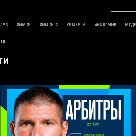
КЛУБ
ХИМКИ
ХИМКИ-2
ХИМКИ-M
АКАДЕМИЯ
МЕД
сти
ТИ