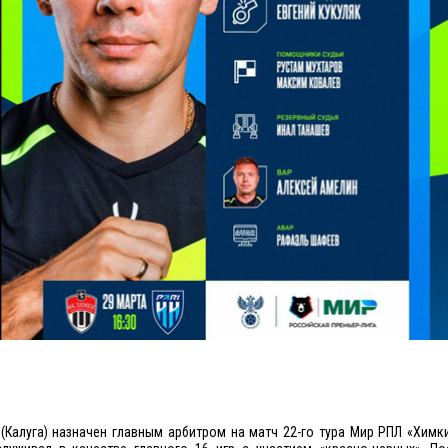
(Калуга) назначен главным арбитром на матч 22-го тура Мир РПЛ «Химки»