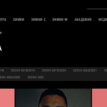
КЛУБ
ХИМКИ
ХИМКИ-2
ХИМКИ-M
АКАДЕМИЯ
МЕД
а
А
018
СЕЗОН 2018/2019
СЕЗОН 2019/2020
СЕЗОН 2020/2021
С
ЗОН 2024/2025
СЕЗОН 2025