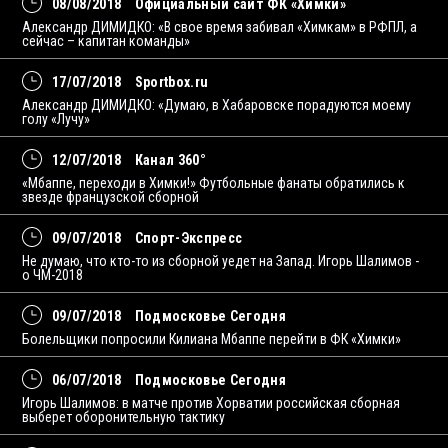
08/08/2018
Официальный сайт ФК «Химки»
Александр ДИМИДКО: «В свое время забивал «Химкам» в РФПЛ, а
сейчас – капитан команды»
17/07/2018
Sportbox.ru
Александр ДИМИДКО: «Думаю, в Хабаровске порадуются моему
голу «Лучу»
12/07/2018
Канал 360°
«Мбаппе, переходи в Химки!» Футбольные фанаты обратились к
звезде французской сборной
09/07/2018
Спорт-Экспресс
Не думаю, что кто-то из сборной уедет на Запад. Игорь Шалимов -
о ЧМ-2018
09/07/2018
Подмосковье Сегодня
Болельщики попросили Килиана Мбаппе перейти в ФК «Химки»
06/07/2018
Подмосковье Сегодня
Игорь Шалимов: в матче против Хорватии российская сборная
выберет оборонительную тактику