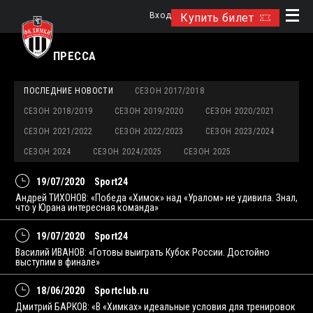
Вход
Купить билет
ПРЕССА
ПОСЛЕДНИЕ НОВОСТИ
СЕЗОН 2017/2018
СЕЗОН 2018/2019
СЕЗОН 2019/2020
СЕЗОН 2020/2021
СЕЗОН 2021/2022
СЕЗОН 2022/2023
СЕЗОН 2023/2024
СЕЗОН 2024
СЕЗОН 2024/2025
СЕЗОН 2025
19/07/2020
Sport24
Андрей ТИХОНОВ: «Победа «Химок» над «Уралом» не удивила. Знал,
что у Юрана интересная команда»
19/07/2020
Sport24
Василий ИВАНОВ: «Готовы выиграть Кубок России. Достойно
выступим в финале»
18/06/2020
Sportclub.ru
Дмитрий БАРКОВ: «В «Химках» идеальные условия для тренировок