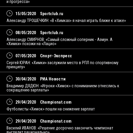
и прогресса»
15/05/2020
Sportclub.ru
Александр ТРОШЕЧКИН: «В «Химках» я начал играть ближе к атаке»
08/05/2020
Sportclub.ru
Александр СМИРНОВ: «Самый сложный соперник - Азмун. А
«Химки» похожи на «Лацио»
07/05/2020
Спорт-Экспресс
Сергей ЮРАН: «Химки» заслужили место в РПЛ по спортивному
принципу»
30/04/2020
РИА Новости
Владимир ДЯДЮН: «Игроки «Химок» с пониманием отнеслись к
сокращению зарплаты»
29/04/2020
Championat.com
Футболисты «Химок» пошли на снижение зарплат
29/04/2020
Championat.com
Василий ИВАНОВ: «Решение досрочно закончить чемпионат
выглядит рационально»