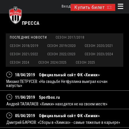
Вход
Купить билет
ПРЕССА
ПОСЛЕДНИЕ НОВОСТИ
СЕЗОН 2017/2018
СЕЗОН 2018/2019
СЕЗОН 2019/2020
СЕЗОН 2020/2021
СЕЗОН 2021/2022
СЕЗОН 2022/2023
СЕЗОН 2023/2024
СЕЗОН 2024
СЕЗОН 2024/2025
СЕЗОН 2025
18/04/2019
Официальный сайт ФК «Химки»
Михаил ПЕТРУСЕВ: «На свадьбе Нетфуллина выиграл кочан
капусты»
11/04/2019
Sportbox.ru
Андрей ТАЛАЛАЕВ: «Химки» находятся не на своем месте»
05/04/2019
Официальный сайт ФК «Химки»
Дмитрий БАРКОВ: «Сборы в «Химках» - самые тяжелые в карьере»