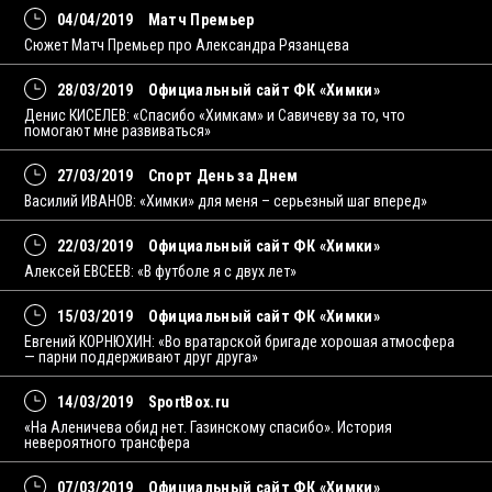
04/04/2019
Матч Премьер
Сюжет Матч Премьер про Александра Рязанцева
28/03/2019
Официальный сайт ФК «Химки»
Денис КИСЕЛЕВ: «Спасибо «Химкам» и Савичеву за то, что
помогают мне развиваться»
27/03/2019
Спорт День за Днем
Василий ИВАНОВ: «Химки» для меня – серьезный шаг вперед»
22/03/2019
Официальный сайт ФК «Химки»
Алексей ЕВСЕЕВ: «В футболе я с двух лет»
15/03/2019
Официальный сайт ФК «Химки»
Евгений КОРНЮХИН: «Во вратарской бригаде хорошая атмосфера
— парни поддерживают друг друга»
14/03/2019
SportBox.ru
«На Аленичева обид нет. Газинскому спасибо». История
невероятного трансфера
07/03/2019
Официальный сайт ФК «Химки»