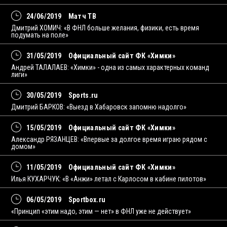
24/06/2019
Матч ТВ
Дмитрий ХОМИЧ: «В ФНЛ больше желания, физики, есть время
подумать на поле»
31/05/2019
Официальный сайт ФК «Химки»
Андрей ТАЛАЛАЕВ: «Химки» - одна из самых характерных команд
лиги»
30/05/2019
Sports.ru
Дмитрий БАРКОВ: «Выезд в Хабаровск запомню надолго»
15/05/2019
Официальный сайт ФК «Химки»
Александр РЯЗАНЦЕВ: «Впервые за долгое время играю рядом с
домом»
11/05/2019
Официальный сайт ФК «Химки»
Илья КУХАРЧУК: «В «Анжи» летал с Карлосом в кабине пилотов»
06/05/2019
Sportbox.ru
«Принцип «этим надо, этим — нет» в ФНЛ уже не действует»