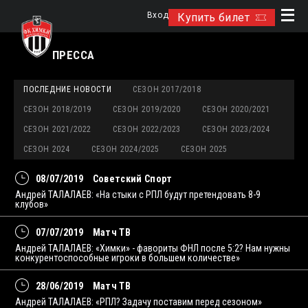
Вход
Купить билет
ПРЕССА
ПОСЛЕДНИЕ НОВОСТИ
СЕЗОН 2017/2018
СЕЗОН 2018/2019
СЕЗОН 2019/2020
СЕЗОН 2020/2021
СЕЗОН 2021/2022
СЕЗОН 2022/2023
СЕЗОН 2023/2024
СЕЗОН 2024
СЕЗОН 2024/2025
СЕЗОН 2025
08/07/2019
Советский Спорт
Андрей ТАЛАЛАЕВ: «На стыки с РПЛ будут претендовать 8-9
клубов»
07/07/2019
Матч ТВ
Андрей ТАЛАЛАЕВ: «Химки» - фавориты ФНЛ после 5:2? Нам нужны
конкурентоспособные игроки в большем количестве»
28/06/2019
Матч ТВ
Андрей ТАЛАЛАЕВ: «РПЛ? Задачу поставим перед сезоном»