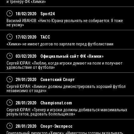
и тренеру ФК «Химки»
18/02/2020
Sport24
Василий ИВАНОВ: «Никто Юрана увольнять не собирается. Я тоже
не ухожу»
17/02/2020
ТАСС
«Химки» не имеют долгов по зарплате перед футболистами
03/02/2020
Официальный сайт ФК «Химки»
Сергей ЮРАН: «Люблю, когда игроки думают на поле и получают
удовольствие от футбола»
29/01/2020
Советский Спорт
Сергей ЮРАН: «Химки» должны демонстрировать хороший футбол
независимо от задач»
28/01/2020
Championat.com
Сергей ЮРАН: «Тренер и игроки должны добиваться максимальных
результатов, радовать болельщиков»
28/01/2020
Спорт-Экспресс
Генеральный директор «Химок»: «Инвесторы готовы вкладывать