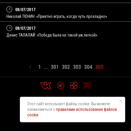
08/07/2017
Николай ТЮНИН: «Приятно играть, когда чуть прохладно»
08/07/2017
Денис ТАЛАЛАЙ: «Победа была не такой уж легкой»
1
...
301
302
303
304
305
Этот сайт использует файлы cookie. Вы можете
ознакомиться с
правилами использования файлов
cookie