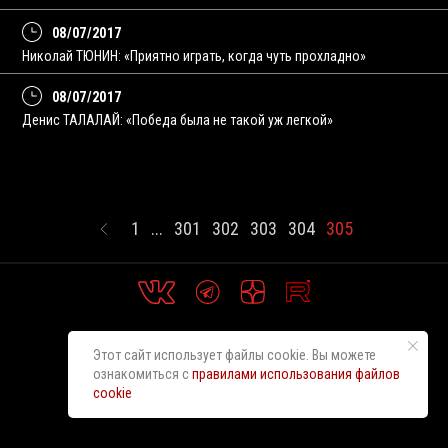
08/07/2017
Николай ТЮНИН: «Приятно играть, когда чуть прохладно»
08/07/2017
Денис ТАЛАЛАЙ: «Победа была не такой уж легкой»
1
...
301
302
303
304
305
Этот сайт использует файлы cookie. Вы можете
ознакомиться с
правилами использования файлов
cookie