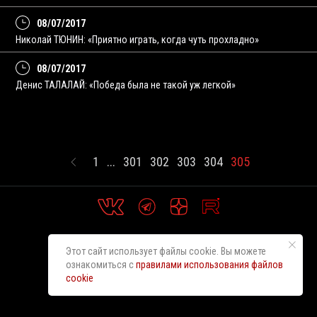
08/07/2017
Николай ТЮНИН: «Приятно играть, когда чуть прохладно»
08/07/2017
Денис ТАЛАЛАЙ: «Победа была не такой уж легкой»
1
...
301
302
303
304
305
Этот сайт использует файлы cookie. Вы можете
ознакомиться с
правилами использования файлов
cookie