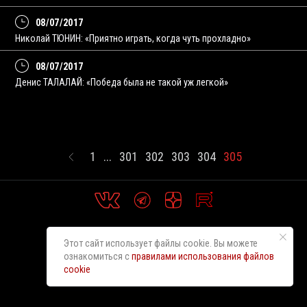
08/07/2017
Николай ТЮНИН: «Приятно играть, когда чуть прохладно»
08/07/2017
Денис ТАЛАЛАЙ: «Победа была не такой уж легкой»
1
...
301
302
303
304
305
Этот сайт использует файлы cookie. Вы можете
ознакомиться с
правилами использования файлов
cookie