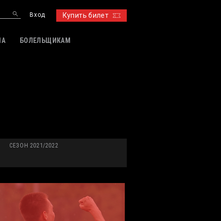
Вход
Купить билет
ИА
БОЛЕЛЬЩИКАМ
СЕЗОН 2021/2022