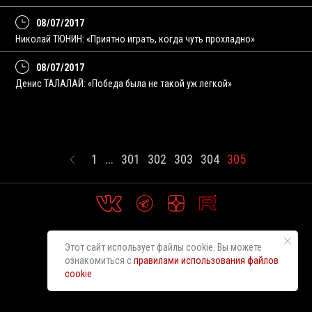
08/07/2017
Николай ТЮНИН: «Приятно играть, когда чуть прохладно»
08/07/2017
Денис ТАЛАЛАЙ: «Победа была не такой уж легкой»
1
...
301
302
303
304
305
Этот сайт использует файлы cookie. Вы можете
ознакомиться с
правилами использования файлов
cookie