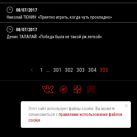
08/07/2017
Николай ТЮНИН: «Приятно играть, когда чуть прохладно»
08/07/2017
Денис ТАЛАЛАЙ: «Победа была не такой уж легкой»
1
...
301
302
303
304
305
Этот сайт использует файлы cookie. Вы можете
ознакомиться с
правилами использования файлов
cookie