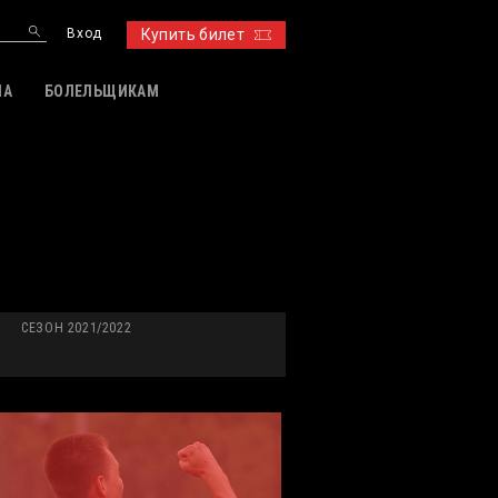
Вход
Купить билет
ИА
БОЛЕЛЬЩИКАМ
СЕЗОН 2021/2022