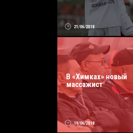
21/06/2018
В «Химках» новый
массажист
19/06/2018