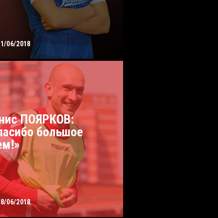
21/06/2018
нис ПОЯРКОВ:
пасибо большое
ем!»
18/06/2018