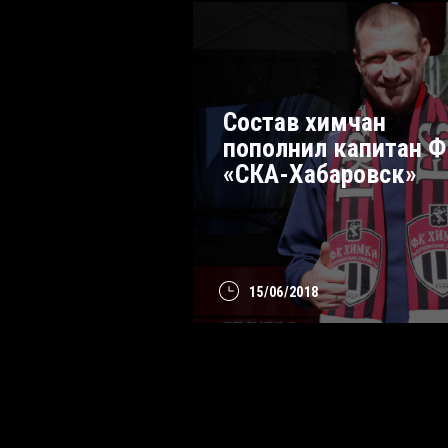
Состав химчан
пополнил капитан 
«СКА-Хабаровск»
15/06/2018