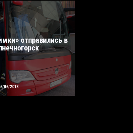
имки» отправились в
лнечногорск
15/06/2018