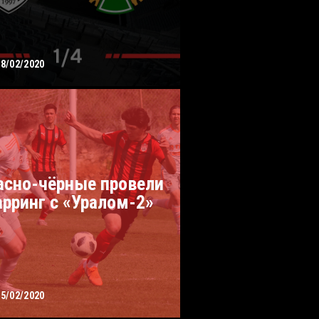
28/02/2020
асно-чёрные провели
арринг с «Уралом-2»
25/02/2020