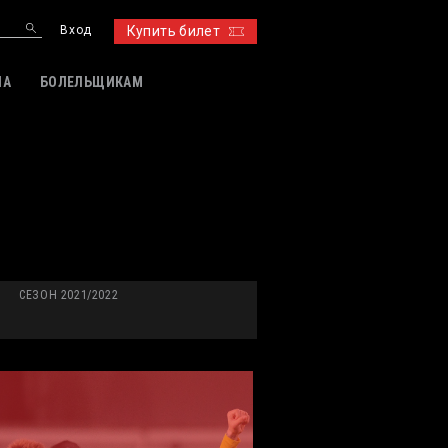
Вход
Купить билет
ИА
БОЛЕЛЬЩИКАМ
СЕЗОН 2021/2022