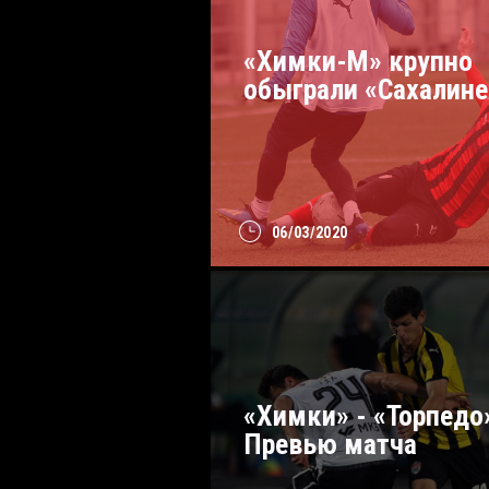
«Химки-М» крупно
обыграли «Сахалине
06/03/2020
«Химки» - «Торпедо
Превью матча