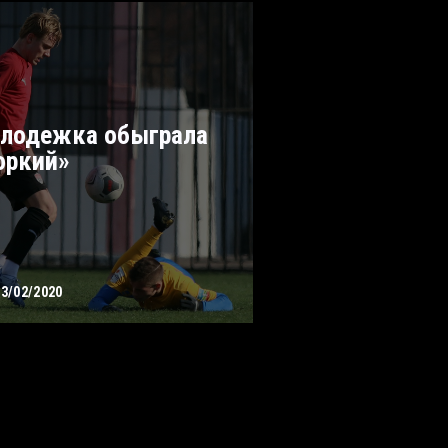
лодежка обыграла
оркий»
23/02/2020