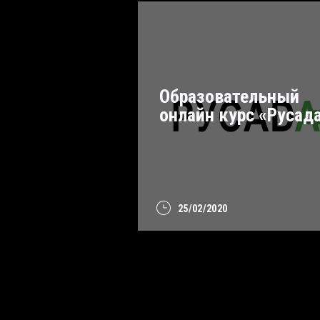
Образовательный
онлайн курс «Русад
25/02/2020