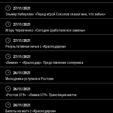
27/11/2021
Эльмир Набиуллин: «Перед игрой Соколов сказал мне, что забью»
27/11/2021
Игорь Черевченко: «Сегодня сработали все замены»
27/11/2021
Результативная ничья с «Краснодаром»
27/11/2021
«Химки» — «Краснодар». Представление соперника
26/11/2021
Молодежка уступила в Ростове
26/11/2021
«Ростов U19» - «Химки U19». Трансляция матча
24/11/2021
Билеты на матч с «Краснодаром»