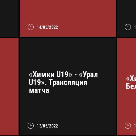
14/05/2022
«Химки U19» - «Урал
«Х
U19». Трансляция
Бе
матча
13/05/2022