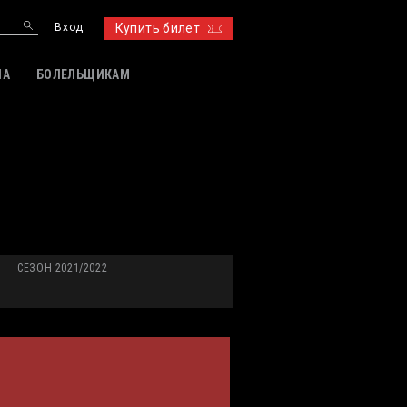
Вход
Купить билет
ИА
БОЛЕЛЬЩИКАМ
СЕЗОН 2021/2022