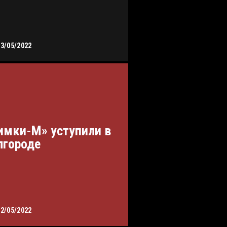
13/05/2022
имки-М» уступили в
лгороде
12/05/2022