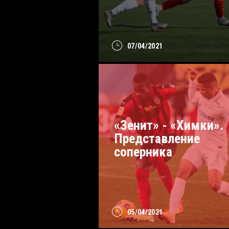
07/04/2021
«Зенит» - «Химки».
Представление
соперника
05/04/2021