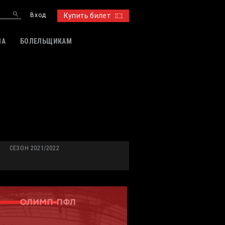
Вход
Купить билет
ИА
БОЛЕЛЬЩИКАМ
СЕЗОН 2021/2022