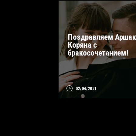
Поздравляем Аршак
Коряна с
бракосочетанием!
02/04/2021