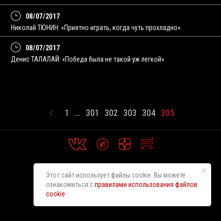
08/07/2017
Николай ТЮНИН: «Приятно играть, когда чуть прохладно»
08/07/2017
Денис ТАЛАЛАЙ: «Победа была не такой уж легкой»
1
...
301
302
303
304
305
Этот сайт использует файлы cookie. Вы можете
ознакомиться с
правилами использования файлов
cookie