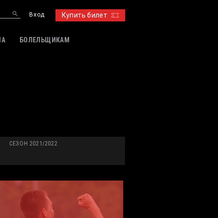
Вход
Купить билет
ИА
БОЛЕЛЬЩИКАМ
СЕЗОН 2021/2022