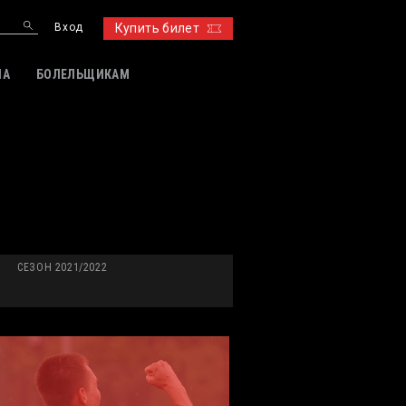
Вход
Купить билет
ИА
БОЛЕЛЬЩИКАМ
СЕЗОН 2021/2022