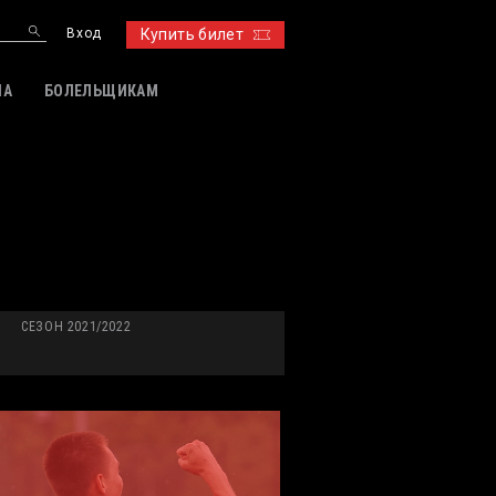
Вход
Купить билет
ИА
БОЛЕЛЬЩИКАМ
СЕЗОН 2021/2022