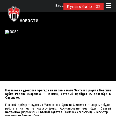
Вход
Купить билет
НОВОСТИ
Назначена судейская бригада на первый матч Элитного раунда Бетсити
Кубка России «Саранск» — «Химки», который пройдёт 22 сентября в
Саранске.
Главный арбитр — судья из Ульяновска
Даниил Шеметов
— впервые будет
работать на матче красно-чёрных. Ассистировать ему будут
Сергей
Каруненко
(Воронеж) и
Евгений Булатов
(Каменск-Уральский). Инспектор —
Александр Гончар
(Сочи).