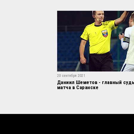
20 сентября 2021
Даниил Шеметов - главный суд
матча в Саранске