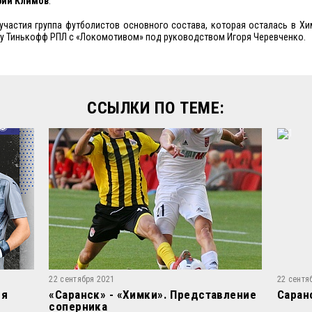
рий Климов
.
 участия группа футболистов основного состава, которая осталась в Хи
 Тинькофф РПЛ с «Локомотивом» под руководством Игоря Черевченко.
ССЫЛКИ ПО ТЕМЕ:
22 сентября 2021
22 сентя
ия
«Саранск» - «Химки». Представление
Саран
соперника