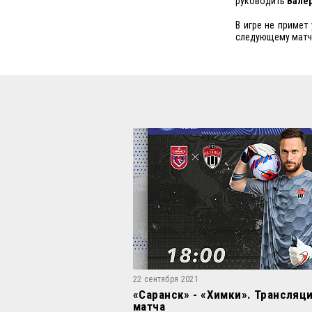
руководить
Вале
В игре не примет
следующему матчу
22 сентября 2021
«Саранск» - «Химки». Трансляц
матча