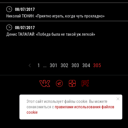
08/07/2017
Николай ТЮНИН: «Приятно играть, когда чуть прохладно»
08/07/2017
Денис ТАЛАЛАЙ: «Победа была не такой уж легкой»
1
...
301
302
303
304
305
Этот сайт использует файлы cookie. Вы можете
ознакомиться с
правилами использования файлов
cookie