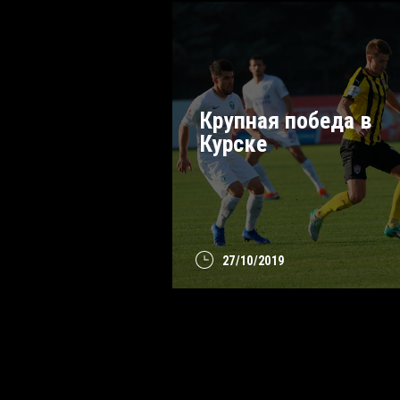
Крупная победа в
Курске
27/10/2019