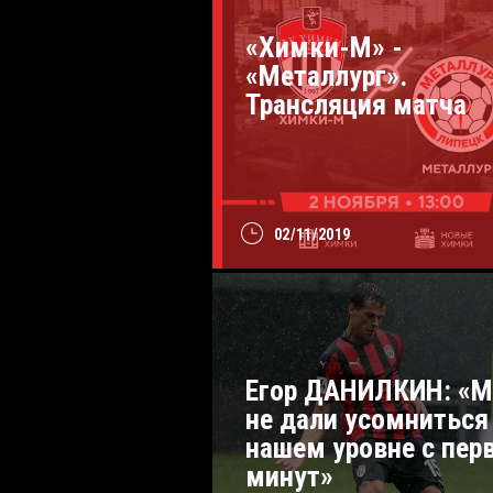
«Химки-М» -
«Металлург».
Трансляция матча
02/11/2019
Егор ДАНИЛКИН: «
не дали усомниться
нашем уровне с пер
минут»