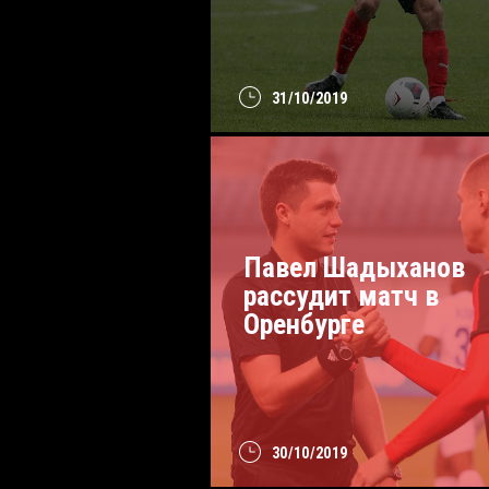
31/10/2019
Павел Шадыханов
рассудит матч в
Оренбурге
30/10/2019