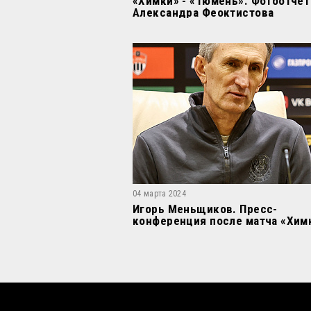
«Химки» - «Тюмень». Фотоотчет
Александра Феоктистова
04 марта 2024
Игорь Меньщиков. Пресс-
конференция после матча «Химк
«Тюмень»