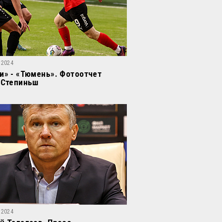
 2024
и» - «Тюмень». Фотоотчет
 Степиньш
 2024