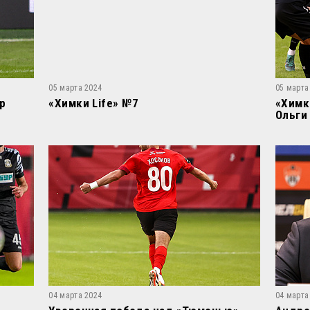
05 марта 2024
05 марта
р
«Химки Life» №7
«Химк
Ольги
04 марта 2024
04 марта