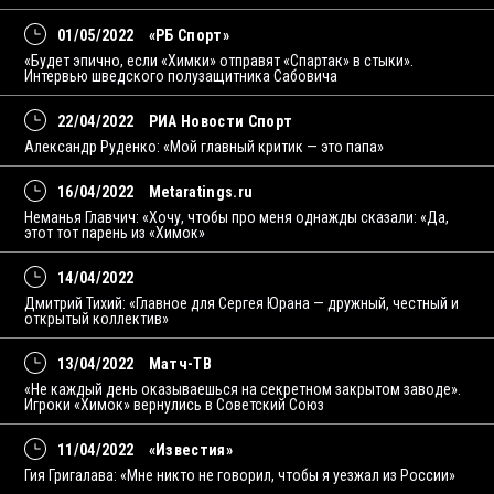
01/05/2022
«РБ Спорт»
«Будет эпично, если «Химки» отправят «Спартак» в стыки».
Интервью шведского полузащитника Сабовича
22/04/2022
РИА Новости Спорт
Александр Руденко: «Мой главный критик — это папа»
16/04/2022
Metaratings.ru
Неманья Главчич: «Хочу, чтобы про меня однажды сказали: «Да,
этот тот парень из «Химок»
14/04/2022
Дмитрий Тихий: «Главное для Сергея Юрана — дружный, честный и
открытый коллектив»
13/04/2022
Матч-ТВ
«Не каждый день оказываешься на секретном закрытом заводе».
Игроки «Химок» вернулись в Советский Союз
11/04/2022
«Известия»
Гия Григалава: «Мне никто не говорил, чтобы я уезжал из России»