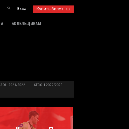
Вход
Купить билет
ИА
БОЛЕЛЬЩИКАМ
ЕЗОН 2021/2022
СЕЗОН 2022/2023