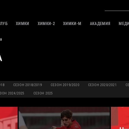
КЛУБ
ХИМКИ
ХИМКИ-2
ХИМКИ-M
АКАДЕМИЯ
МЕД
а
А
018
СЕЗОН 2018/2019
СЕЗОН 2019/2020
СЕЗОН 2020/2021
С
ЗОН 2024/2025
СЕЗОН 2025