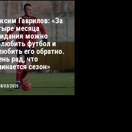
ксим Гаврилов: «За
тыре месяца
идания можно
злюбить футбол и
любить его обратно.
ень рад, что
чинается сезон»
28/03/2025