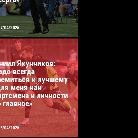
27/04/2025
ниил Якунчиков:
адо всегда
ремиться к лучшему
для меня как
ортсмена и личности
о главное»
05/04/2025