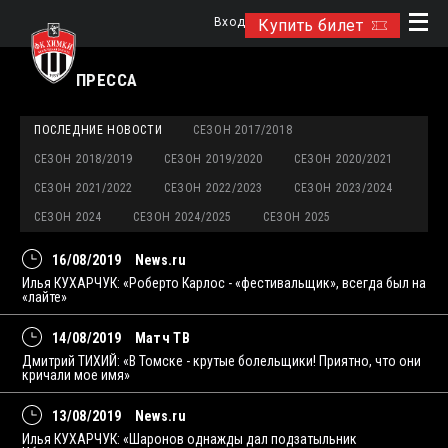
Вход
Купить билет
ПРЕССА
ПОСЛЕДНИЕ НОВОСТИ
СЕЗОН 2017/2018
СЕЗОН 2018/2019
СЕЗОН 2019/2020
СЕЗОН 2020/2021
СЕЗОН 2021/2022
СЕЗОН 2022/2023
СЕЗОН 2023/2024
СЕЗОН 2024
СЕЗОН 2024/2025
СЕЗОН 2025
16/08/2019
News.ru
Илья КУХАРЧУК: «Роберто Карлос - «фестивальщик», всегда был на
«лайте»
14/08/2019
Матч ТВ
Дмитрий ТИХИЙ: «В Томске - крутые болельщики! Приятно, что они
кричали мое имя»
13/08/2019
News.ru
Илья КУХАРЧУК: «Шаронов однажды дал подзатыльник