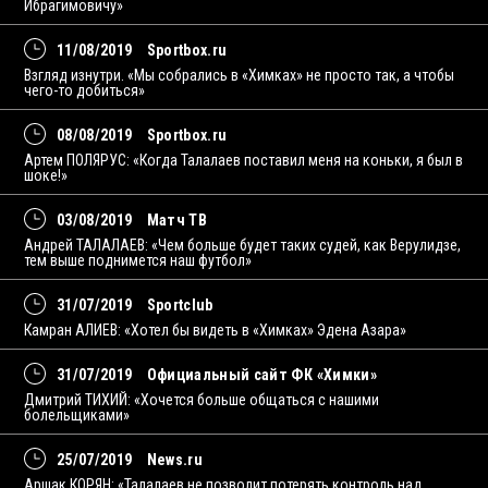
Ибрагимовичу»
11/08/2019
Sportbox.ru
Взгляд изнутри. «Мы собрались в «Химках» не просто так, а чтобы
чего-то добиться»
08/08/2019
Sportbox.ru
Артем ПОЛЯРУС: «Когда Талалаев поставил меня на коньки, я был в
шоке!»
03/08/2019
Матч ТВ
Андрей ТАЛАЛАЕВ: «Чем больше будет таких судей, как Верулидзе,
тем выше поднимется наш футбол»
31/07/2019
Sportclub
Камран АЛИЕВ: «Хотел бы видеть в «Химках» Эдена Азара»
31/07/2019
Официальный сайт ФК «Химки»
Дмитрий ТИХИЙ: «Хочется больше общаться с нашими
болельщиками»
25/07/2019
News.ru
Аршак КОРЯН: «Талалаев не позволит потерять контроль над