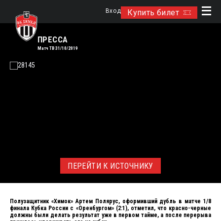
Вход
Купить билет
ПРЕССА
Матч ТВ 31/10/2019
ПЕРЕЙТИ К ИСТОЧНИКУ
Полузащитник «Химок» Артем Полярус, оформивший дубль в матче 1/8
финала Кубка России с «Оренбургом» (2:1), отметил, что красно-черные
должны были делать результат уже в первом тайме, а после перерыва