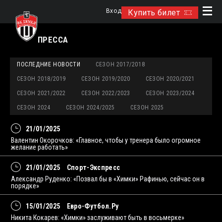
Вход
Купить билет
ПРЕССА
ПОСЛЕДНИЕ НОВОСТИ
СЕЗОН 2017/2018
СЕЗОН 2018/2019
СЕЗОН 2019/2020
СЕЗОН 2020/2021
СЕЗОН 2021/2022
СЕЗОН 2022/2023
СЕЗОН 2023/2024
СЕЗОН 2024
СЕЗОН 2024/2025
СЕЗОН 2025
21/01/2025
Валентин Окорочков: «Главное, чтобы у тренера было огромное
желание работать»
21/01/2025
Спорт-Экспресс
Александр Руденко: «Позвал бы в «Химки» Рафинью, сейчас он в
порядке»
15/01/2025
Евро-Футбол.Ру
Никита Кокарев: «Химки» заслуживают быть в восьмерке»