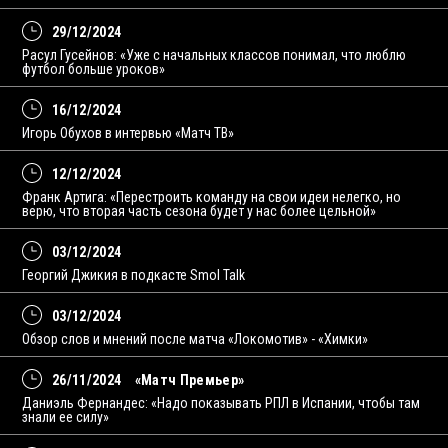
29/12/2024
Расул Гусейнов: «Уже с начальных классов понимал, что люблю
футбол больше уроков»
16/12/2024
Игорь Обухов в интервью «Матч ТВ»
12/12/2024
Франк Артига: «Перестроить команду на свои идеи нелегко, но
верю, что вторая часть сезона будет у нас более цельной»
03/12/2024
Георгий Джикия в подкасте Smol Talk
03/12/2024
Обзор слов и мнений после матча «Локомотив» - «Химки»
26/11/2024
«Матч Премьер»
Даниэль Фернандес: «Надо показывать РПЛ в Испании, чтобы там
знали ее силу»