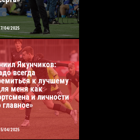
27/04/2025
ниил Якунчиков:
адо всегда
ремиться к лучшему
для меня как
ортсмена и личности
о главное»
05/04/2025