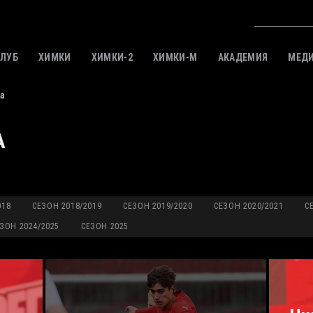
КЛУБ
ХИМКИ
ХИМКИ-2
ХИМКИ-M
АКАДЕМИЯ
МЕД
а
А
018
СЕЗОН 2018/2019
СЕЗОН 2019/2020
СЕЗОН 2020/2021
С
ЗОН 2024/2025
СЕЗОН 2025