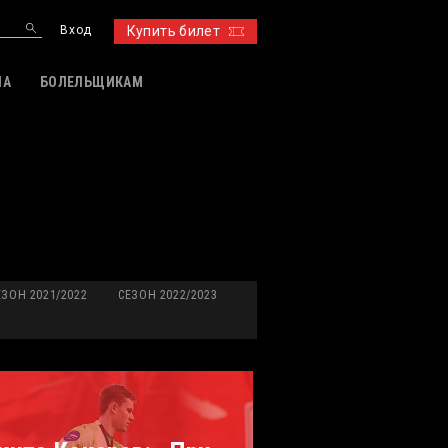
Вход
Купить билет
ИА
БОЛЕЛЬЩИКАМ
ЕЗОН 2021/2022
СЕЗОН 2022/2023