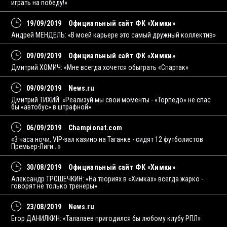
играть на победу!»
19/09/2019
Официальный сайт ФК «Химки»
Андрей МЕНДЕЛЬ: «В моей карьере это самый дружный коллектив»
09/09/2019
Официальный сайт ФК «Химки»
Дмитрий ХОМИЧ: «Мне всегда хочется обыграть «Спартак»
09/09/2019
News.ru
Дмитрий ТИХИЙ: «Реализуй мы свои моменты - «Торпедо» не спас
бы «автобус» в штрафной»
06/09/2019
Championat.com
«3 часа ночи, VIP-зал казино на Таганке - сидят 12 футболистов
Премьер-Лиги...»
30/08/2019
Официальный сайт ФК «Химки»
Александр ТРОШЕЧКИН: «На теориях в «Химках» всегда жарко -
говорят не только тренеры»
23/08/2019
News.ru
Егор ДАНИЛКИН: «Талалаев пригодился бы любому клубу РПЛ»