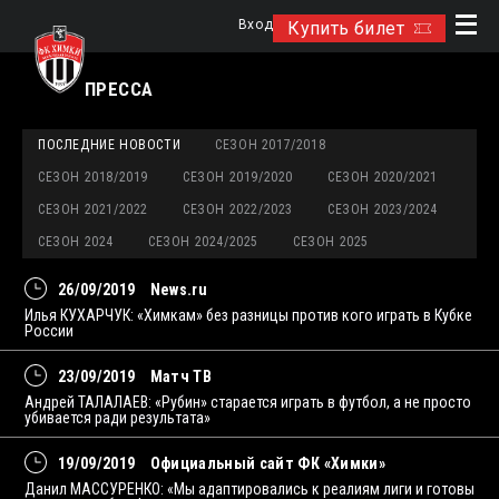
Вход
Купить билет
ПРЕССА
ПОСЛЕДНИЕ НОВОСТИ
СЕЗОН 2017/2018
СЕЗОН 2018/2019
СЕЗОН 2019/2020
СЕЗОН 2020/2021
СЕЗОН 2021/2022
СЕЗОН 2022/2023
СЕЗОН 2023/2024
СЕЗОН 2024
СЕЗОН 2024/2025
СЕЗОН 2025
26/09/2019
News.ru
Илья КУХАРЧУК: «Химкам» без разницы против кого играть в Кубке
России
23/09/2019
Матч ТВ
Андрей ТАЛАЛАЕВ: «Рубин» старается играть в футбол, а не просто
убивается ради результата»
19/09/2019
Официальный сайт ФК «Химки»
Данил МАССУРЕНКО: «Мы адаптировались к реалиям лиги и готовы