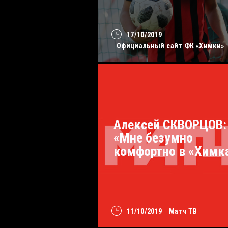
17/10/2019
Официальный сайт ФК «Химки»
Алексей СКВОРЦОВ:
«Мне безумно
комфортно в «Химк
11/10/2019
Матч ТВ