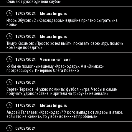
Снимают руководители клуба»
12/03/2024
Metaratings.ru
Игорь Обухов: «С «Краснодаром» вдвойне приятно сыграть «на
ноль»
12/03/2024
Metaratings.ru
Тимур Касимов: «Просто хотел выйти, показать свою игру, помочь
команде победить.»
12/03/2024
Чемпионат.com
«Я бы не помог нынешнему «Краснодару». А в «Химках»
прогрессирую». Интервью Олега Исаенко
12/03/2024
Сергей Терехов: «Нужно помнить: футбол - игра. Чтобы и самим
получать удовольствие, и зрители на трибунах не зевали»
11/03/2024
Metaratings.ru
Андрей Талалаев: «Краснодар»? У кого выпадают лидеры в атаке,
если это не «Зенит», то у всех возникнет проблема»
03/03/2024