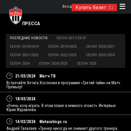
Вход
Купить билет
ПРЕССА
ПОСЛЕДНИЕ НОВОСТИ
СЕЗОН 2017/2018
СЕЗОН 2018/2019
СЕЗОН 2019/2020
СЕЗОН 2020/2021
СЕЗОН 2021/2022
СЕЗОН 2022/2023
СЕЗОН 2023/2024
СЕЗОН 2024
СЕЗОН 2024/2025
СЕЗОН 2025
21/03/2024
Матч ТВ
Встречайте Хетага Хосонова в программе «Третий тайм» на Матч
Премьер!
18/03/2024
«Очень хочу играть. В этом плане я немного эгоист». Интервью
Юрия Журавлева
14/03/2024
Metaratings.ru
Андрей Талалаев: «Тренер никогда не снимает другого тренера.