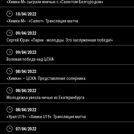
«Химки-М» сыграли вничью c «Салютом-Белгородом»
10/04/2022
«Химки-М» - «Салют». Трансляция матча
09/04/2022
Сергей Юран: «Парни - молодцы. Это заслуженная победа!»
09/04/2022
Волевая победа над ЦСКА
08/04/2022
«Химки» — ЦСКА. Представление соперника
08/04/2022
Молодежка увезла ничью из Екатеринбурга
08/04/2022
«Урал U19» - «Химки U19». Трансляция матча
07/04/2022